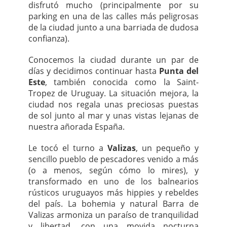
disfrutó mucho (principalmente por su
parking en una de las calles más peligrosas
de la ciudad junto a una barriada de dudosa
confianza).
Conocemos la ciudad durante un par de
días y decidimos continuar hasta
Punta del
Este
, también conocida como la Saint-
Tropez de Uruguay. La situación mejora, la
ciudad nos regala unas preciosas puestas
de sol junto al mar y unas vistas lejanas de
nuestra añorada España.
Le tocó el turno a
Valizas
, un pequeño y
sencillo pueblo de pescadores venido a más
(o a menos, según cómo lo mires), y
transformado en uno de los balnearios
rústicos uruguayos más hippies y rebeldes
del país. La bohemia y natural Barra de
Valizas armoniza un paraíso de tranquilidad
y libertad, con una movida nocturna