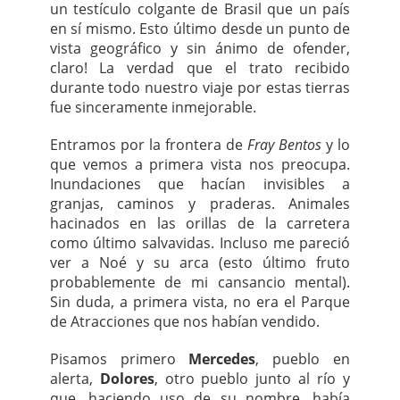
un testículo colgante de Brasil que un país
en sí mismo. Esto último desde un punto de
vista geográfico y sin ánimo de ofender,
claro! La verdad que el trato recibido
durante todo nuestro viaje por estas tierras
fue sinceramente inmejorable.
Entramos por la frontera de
Fray Bentos
y lo
que vemos a primera vista nos preocupa.
Inundaciones que hacían invisibles a
granjas, caminos y praderas. Animales
hacinados en las orillas de la carretera
como último salvavidas. Incluso me pareció
ver a Noé y su arca (esto último fruto
probablemente de mi cansancio mental).
Sin duda, a primera vista, no era el Parque
de Atracciones que nos habían vendido.
Pisamos primero
Mercedes
, pueblo en
alerta,
Dolores
, otro pueblo junto al río y
que, haciendo uso de su nombre, había