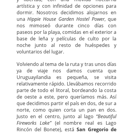
artística y con infinidad de opciones para
dormir. Nosotros decidimos alojarnos en
una
Hippie House Garden Hostel Power
, que
nos mimoseó durante cinco días con
paseos por la playa, comidas en el exterior a
base de leña y películas de culto por la
noche junto al resto de huéspedes y
voluntarios del lugar.
Volviendo al tema de la ruta y tras unos días
ya de viaje nos damos cuenta que
Uruguayilandia es pequeña, se visita
relativamente rápido. Llevábamos recorrido
parte de todo el litoral, bordeando la costa
de oeste a este, pero queríamos más. Así
que decidimos partir el país en dos, de sur a
norte, como quien corta un pan en dos.
Justo en el centro, junto al lago
“Beautiful
Fireworks Lake”
(el nombre real es Lago
Rincón del Bonete), está
San Gregorio de