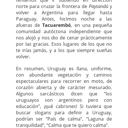
teníamos que ir subiendo en dirección
norte para cruzar la frontera de
Paysandú
y
volver a Argentina para llegar hasta
Paraguay. Antes, hicimos noche a las
afueras de
Tacuarembó
, en una pequeña
comunidad autóctona independiente que
nos alojó y nos dio de cenar prácticamente
por las gracias. Esos lugares de los que no
te irías jamás, y a los que siempre sueñas
volver.
En resumen, Uruguay es llana, uniforme,
con abundante vegetación y caminos
espectaculares para recorrer en moto, de
corazón abierta y de carácter mesurado.
Algunos sarcásticos dicen que “los
uruguayos son argentinos pero con
educación”, ¡qué cabrones! Si tuviera que
buscar slogans para definir a Uruguay,
podrían ser “País de calma”, “Laguna de
tranquilidad”, “Calma que te quiero calma”.