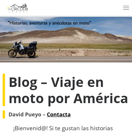
Saltar al contenido
Me
Blog – Viaje en
moto por América
David Pueyo –
Contacta
¡Bienvenid@! Si te gustan las historias