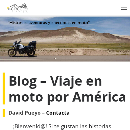
Saltar al contenido
Me
Blog – Viaje en
moto por América
David Pueyo –
Contacta
¡Bienvenid@! Si te gustan las historias