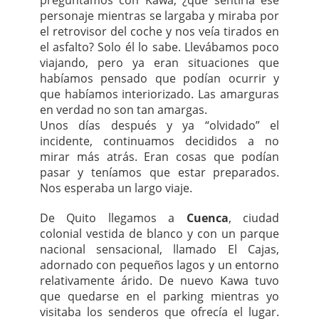
preguntamos con Kawa, ¿qué sentiría ese
personaje mientras se largaba y miraba por
el retrovisor del coche y nos veía tirados en
el asfalto? Solo él lo sabe. Llevábamos poco
viajando, pero ya eran situaciones que
habíamos pensado que podían ocurrir y
que habíamos interiorizado. Las amarguras
en verdad no son tan amargas.
Unos días después y ya “olvidado” el
incidente, continuamos decididos a no
mirar más atrás. Eran cosas que podían
pasar y teníamos que estar preparados.
Nos esperaba un largo viaje.
De Quito llegamos a
Cuenca
, ciudad
colonial vestida de blanco y con un parque
nacional sensacional, llamado El Cajas,
adornado con pequeños lagos y un entorno
relativamente árido. De nuevo Kawa tuvo
que quedarse en el parking mientras yo
visitaba los senderos que ofrecía el lugar.